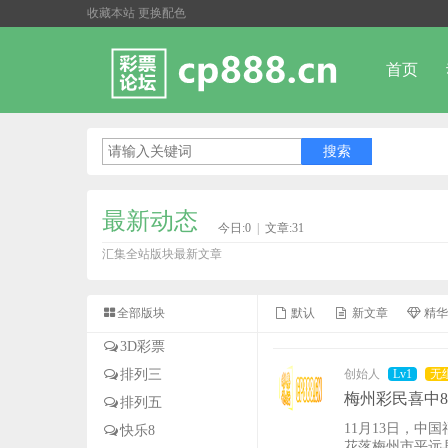
收藏本站
更换配色
首页
最新动态
今日:0
|
文章:31
汇集全站版块最新文章
全部版块
默认
新文章
精华
3D彩票
排列三
创始人
Lv1
无
梅州彩民喜中8
排列五
11月13日，中
快乐8
花落梅州市平远县