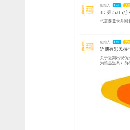
创始人
Lv1
无
3D 第25315
您需要登录并回
创始人
Lv1
无
近期有彩民持
关于近期出现仿造即开型体育彩票
为整蛊道具）前
管理中心严正声明： 1.体彩实体店是目前唯一正规合法的体育彩票购彩渠
证。体彩销售机
经核实将取消代销资格，涉
墨，绿色、健康