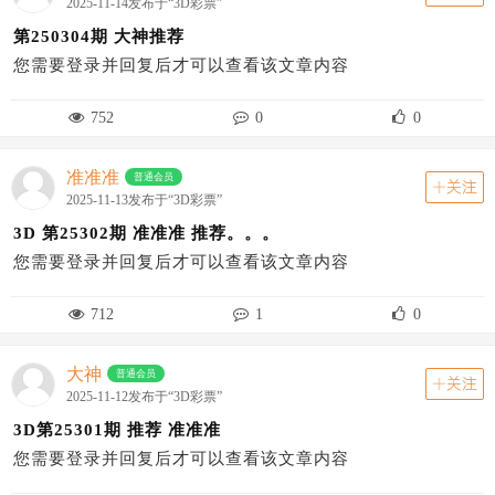
2025-11-14发布于“3D彩票”
第250304期 大神推荐
您需要登录并回复后才可以查看该文章内容
752
0
0
准准准
普通会员
关注
2025-11-13发布于“3D彩票”
3D 第25302期 准准准 推荐。。。
您需要登录并回复后才可以查看该文章内容
712
1
0
大神
普通会员
关注
2025-11-12发布于“3D彩票”
3D第25301期 推荐 准准准
您需要登录并回复后才可以查看该文章内容