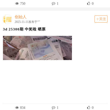
750
1
0
创始人
关注
2025-11-11发布于“”
3d 25300期 中奖啦 晒票
834
1
0