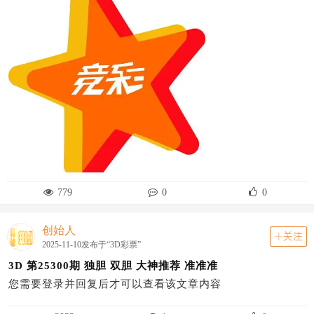
779
0
0
创始人
关注
2025-11-10发布于“3D彩票”
3D 第25300期 独胆 双胆 大神推荐 准准准
您需要登录并回复后才可以查看该文章内容